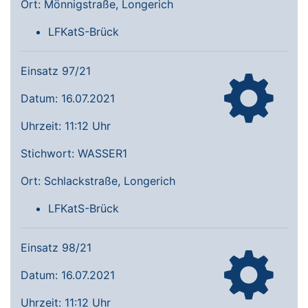
Ort: Mönnigstraße, Longerich
LFKatS-Brück
Einsatz 97/21
Datum: 16.07.2021
Uhrzeit: 11:12 Uhr
Stichwort: WASSER1
Ort: Schlackstraße, Longerich
LFKatS-Brück
Einsatz 98/21
Datum: 16.07.2021
Uhrzeit: 11:12 Uhr