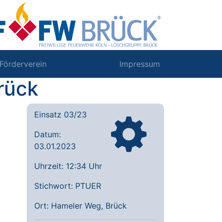
Förderverein
Impressum
rück
Einsatz 03/23
Datum:
03.01.2023
Uhrzeit: 12:34 Uhr
Stichwort: PTUER
Ort: Hameler Weg, Brück