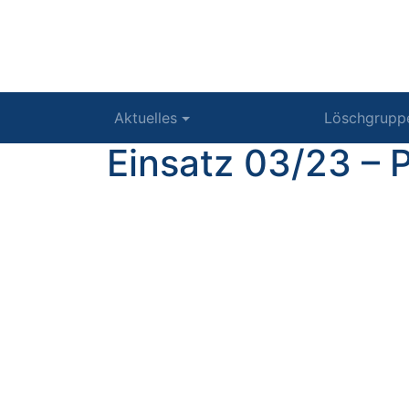
Aktuelles
Löschgrupp
Einsatz 03/23 –