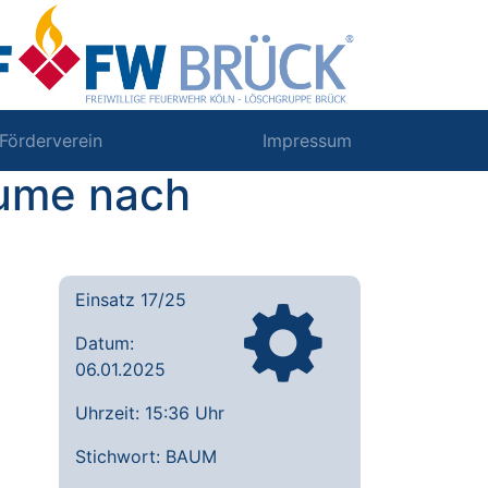
Förderverein
Impressum
äume nach
Einsatz 17/25
Datum:
06.01.2025
Uhrzeit: 15:36 Uhr
Stichwort: BAUM