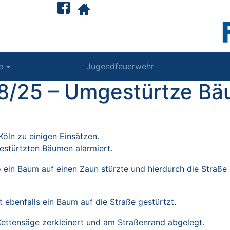
e
Jugendfeuerwehr
 18/25 – Umgestürtze B
Köln zu einigen Einsätzen.
stürtzten Bäumen alarmiert.
o ein Baum auf einen Zaun stürzte und hierdurch die Straße
t ebenfalls ein Baum auf die Straße gestürtzt.
Kettensäge zerkleinert und am Straßenrand abgelegt.