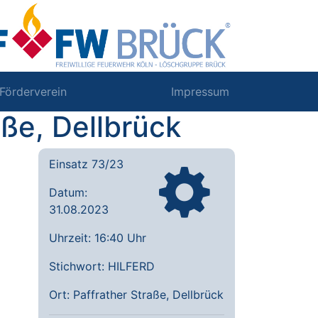
Förderverein
Impressum
aße, Dellbrück
Einsatz 73/23
Datum:
31.08.2023
Uhrzeit: 16:40 Uhr
Stichwort: HILFERD
Ort: Paffrather Straße, Dellbrück