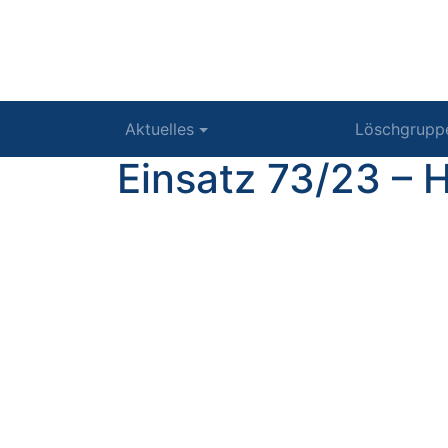
Aktuelles
Löschgrupp
Einsatz 73/23 – 