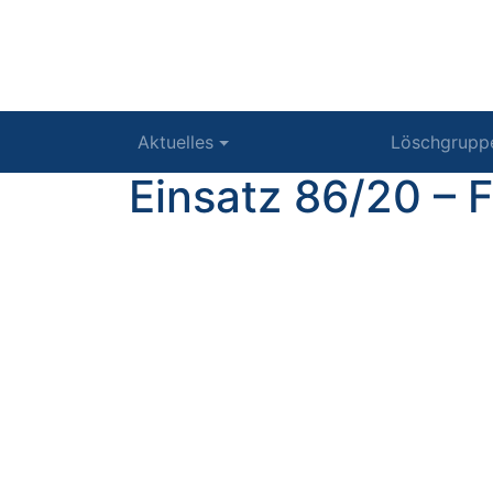
Aktuelles
Löschgrupp
Einsatz 86/20 – 