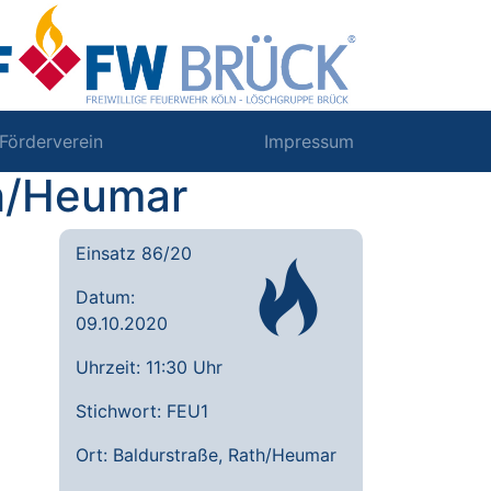
Förderverein
Impressum
th/Heumar
Einsatz 86/20
Datum:
09.10.2020
Uhrzeit: 11:30 Uhr
Stichwort: FEU1
Ort: Baldurstraße, Rath/Heumar