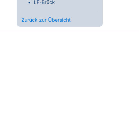
LF-Brück
Zurück zur Übersicht